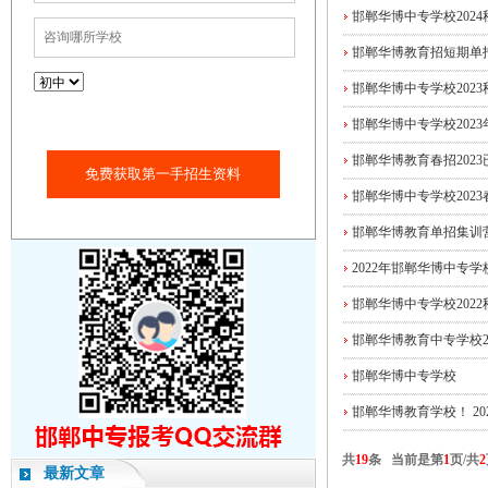
邯郸华博中专学校202
邯郸华博教育招短期单
邯郸华博中专学校202
邯郸华博中专学校202
邯郸华博教育春招202
免费获取第一手招生资料
邯郸华博中专学校202
邯郸华博教育单招集训
2022年邯郸华博中专
邯郸华博中专学校202
邯郸华博教育中专学校2
邯郸华博中专学校
邯郸华博教育学校！ 2
共
19
条 当前是第
1
页/共
2
最新文章