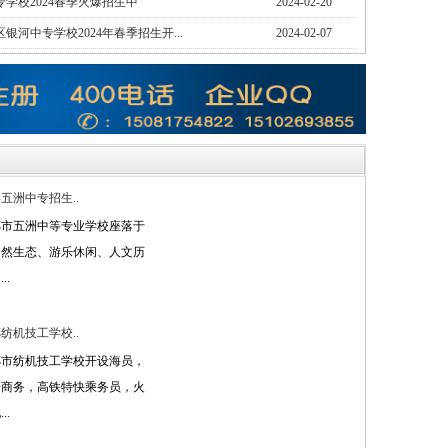
学校2024春季火爆招生中
2024-02-20
银河中专学校2024年春季招生开...
2024-02-07
五洲中专招生..
郸市五洲中等专业学校座落于
自然生态、游乐休闲、人文历
..
纺机技工学校..
郸市纺机技工学校开设海员，
子商务，高铁特快乘务员，火
..