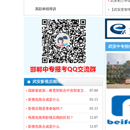
武安初三毕
高职单招培训
【武安奕智
武安中专招
武安影视后期培训
国家新政策—教育部联合中宣部发文...
07-04
影视包装合成是什么
01-13
影视后期是青春饭吗？
01-13
电视包装和影视后期的区别？
12-07
影视包装合成是什么
12-07