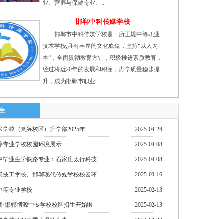
业、营养与保健专业、...
邯郸中科传媒学校
邯郸市中科传媒学校是一所正规中等职业
技术学校,具有丰厚的文化底蕴，坚持“以人为
本“，全面贯彻教育方针，积极推进素质教育，
经过将近20年的发展和积淀，办学质量稳步提
升，成为邯郸市职业...
生
学校（复兴校区）升学部2025年...
2025-04-24
等专业学校校园环境展示
2025-04-08
毕业生学铁路专业：石家庄太行科技...
2025-04-08
技工学校、邯郸现代传媒学校校园环...
2025-03-16
中等专业学校
2025-02-13
团·邯郸博源中专学校校区招生开始啦
2025-02-13