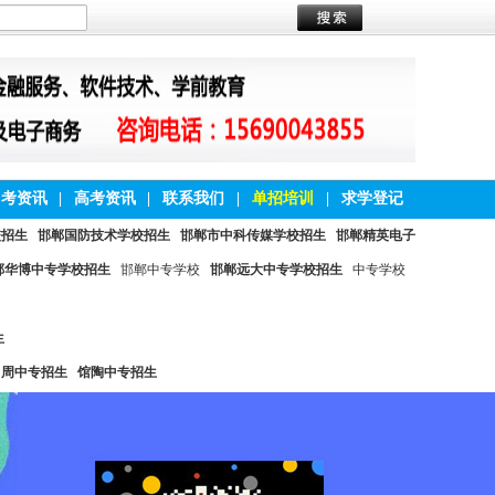
中考资讯
|
高考资讯
|
联系我们
|
单招培训
|
求学登记
校招生
邯郸国防技术学校招生
邯郸市中科传媒学校招生
邯郸精英电子
郸华博中专学校招生
邯郸中专学校
邯郸远大中专学校招生
中专学校
生
曲周中专招生
馆陶中专招生