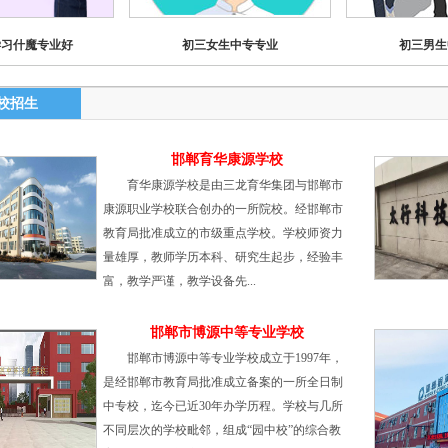
学习什魔专业好
初三女生中专专业
初三男生
校招生
邯郸育华康源学校
育华康源学校是由三龙育华集团与邯郸市
康源职业学校联合创办的一所院校。经邯郸市
教育局批准成立的市级重点学校。学校师资力
量雄厚，教师学历本科、研究生起步，经验丰
富，教学严谨，教学设备先...
邯郸市博源中等专业学校
邯郸市博源中等专业学校成立于1997年，
是经邯郸市教育局批准成立备案的一所全日制
中专校，迄今已近30年办学历程。学校与几所
不同层次的学校毗邻，组成“园中校”的综合教