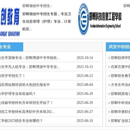
邯郸领创中专招生..
邯郸
邯郸领创中专招生专题，专业卫
生信息管理（护理）专业，计算
机应...
生专业
武安中职招
生学宠物专业：邯郸博源中专学校欢...
2025-10-14
邯郸技师学院
生学无人机专业：邯郸博源中等专业...
2025-10-13
石家庄冀中
口班开学招生了！
2025-08-23
邯郸初冬教
辑应用短期培训班火热招生报名中
2025-08-04
大专生毕业
业学护理专业有前途吗？
2025-06-29
邯郸精英电子
化传媒学校特长升本班招生开始了！
2025-06-29
邯郸中科传媒
技工学校特长高考职中升本班202...
2025-06-27
邯郸华唐职业
学校2025招生专业有哪些？
2025-06-10
邯郸矿业技工