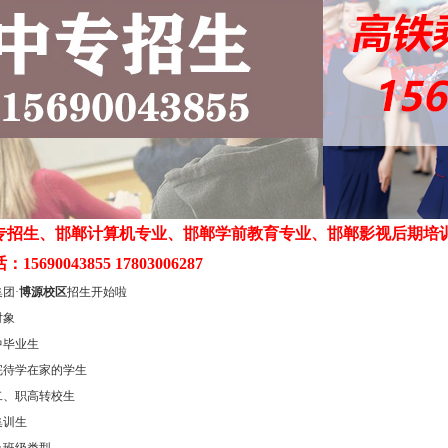
专招生、邯郸计算机专业、邯郸学前教育专业、邯郸影视后期培
5690043855 17803006287
团·
博源校区
招生开始啦
对象
中毕业生
完待学在家的学生
二、职高转校生
集训生