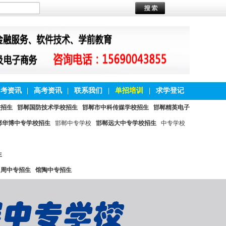
中考资讯
|
高考资讯
|
联系我们
|
单招培训
|
求学登记
校招生
邯郸国防技术学校招生
邯郸市中科传媒学校招生
邯郸精英电子
郸华博中专学校招生
邯郸中专学校
邯郸远大中专学校招生
中专学校
生
曲周中专招生
馆陶中专招生