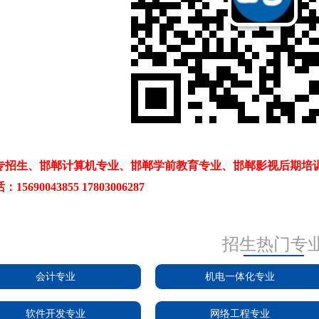
专招生、邯郸计算机专业、邯郸学前教育专业、邯郸影视后期培
5690043855 17803006287
招生热门专
会计专业
机电一体化专业
软件开发专业
网络工程专业