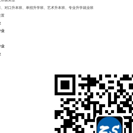
及班级类型
班、对口升本班、单招升学班、艺术升本班、专业升学就业班
设置
业
专业
专业
业