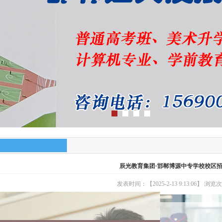
辰光教育集团·邯郸博源中专学校校区
发表时间：【2025-2-13 9:13:06】 浏览