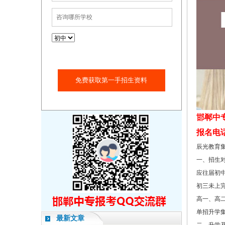
免费获取第一手招生资料
邯郸中
报名电话：1
辰光教育集
一、招生
应往届初
初三未上
高一、高
单招升学
最新文章