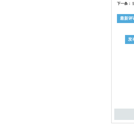
下一条：
最新评
发