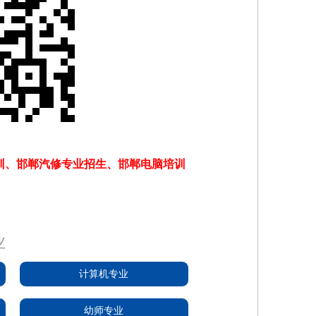
训、邯郸汽修专业招生、邯郸电脑培训
业
计算机专业
幼师专业