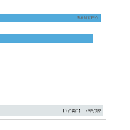
查看所有评论
【
关闭窗口
】
↑回到顶部