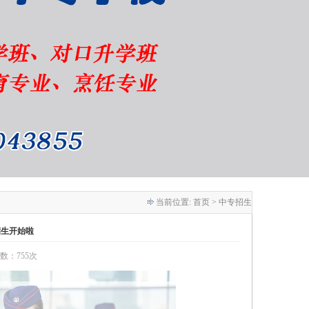
当前位置:
首页
> 中专招生
招生开始啦
次数：755次