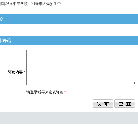
邯郸银河中专学校2024春季火爆招生中
论
布评论
评论内容
：
请登录后再来发表评论
*