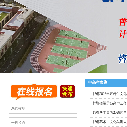
中高考集训
邯郸2026年艺考生文
邯郸省级示范高中艺考
邯郸学本高考2026艺
邯郸艺术生文化集训火