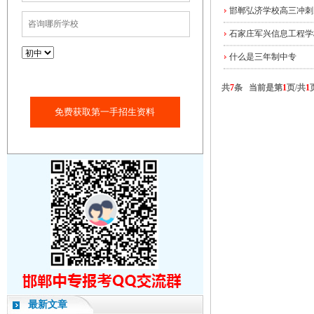
邯郸弘济学校高三冲刺
石家庄军兴信息工程学
什么是三年制中专
共
7
条 当前是第
1
页/共
1
免费获取第一手招生资料
最新文章