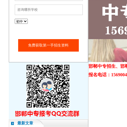
免费获取第一手招生资料
邯郸中专招生、邯
报名电话：156900438
最新文章