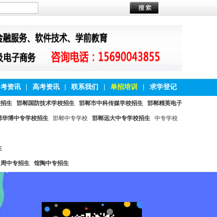
中考资讯
|
高考资讯
|
联系我们
|
单招培训
|
求学登记
校招生
邯郸国防技术学校招生
邯郸市中科传媒学校招生
邯郸精英电子
郸华博中专学校招生
邯郸中专学校
邯郸远大中专学校招生
中专学校
生
曲周中专招生
馆陶中专招生