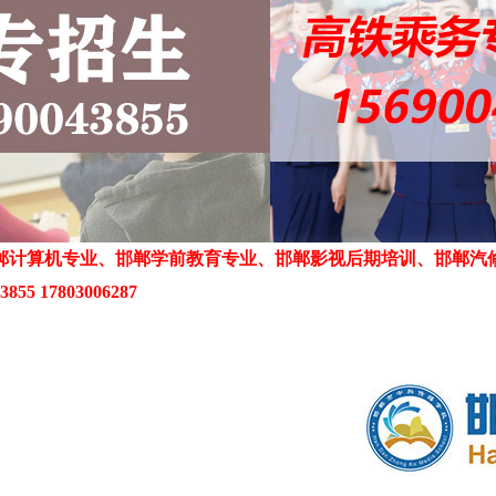
郸计算机专业、邯郸学前教育专业、邯郸影视后期培训、邯郸汽
55 17803006287