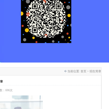
当前位置:
首页
> 招生简章
简章
次数：696次