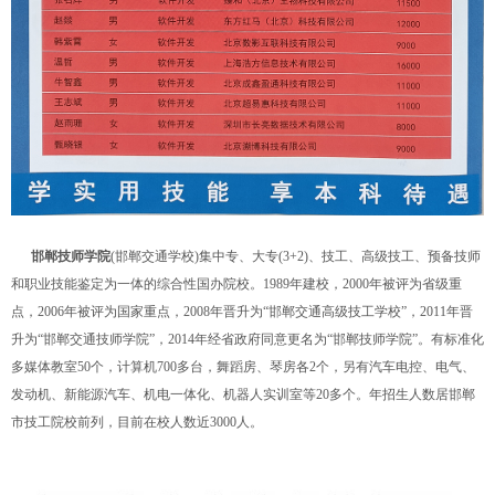
邯郸技师学院
(邯郸交通学校)集中专、大专(3+2)、技工、高级技工、预备技师
和职业技能鉴定为一体的综合性国办院校。1989年建校，2000年被评为省级重
点，2006年被评为国家重点，2008年晋升为“邯郸交通高级技工学校”，2011年晋
升为“邯郸交通技师学院”，2014年经省政府同意更名为“邯郸技师学院”。有标准化
多媒体教室50个，计算机700多台，舞蹈房、琴房各2个，另有汽车电控、电气、
发动机、新能源汽车、机电一体化、机器人实训室等20多个。年招生人数居邯郸
市技工院校前列，目前在校人数近3000人。