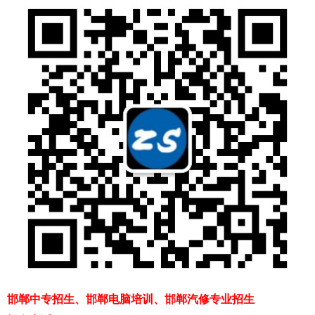
邯郸中专招生、邯郸电脑培训、邯郸汽修专业招生