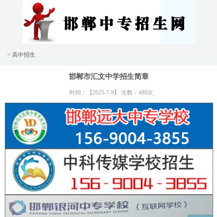
> 高中招生
邯郸市汇文中学招生简章
时间：【2025-7-9】 次数：480次