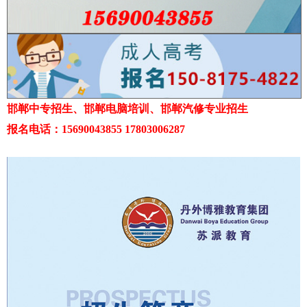
邯郸中专招生、邯郸电脑培训、邯郸汽修专业招生
报名电话：15690043855 17803006287